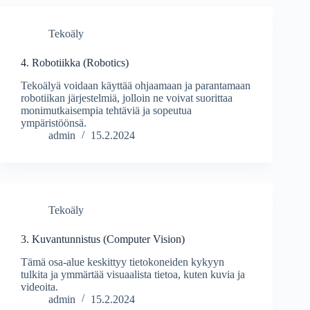
Tekoäly
4. Robotiikka (Robotics)
Tekoälyä voidaan käyttää ohjaamaan ja parantamaan
robotiikan järjestelmiä, jolloin ne voivat suorittaa
monimutkaisempia tehtäviä ja sopeutua
ympäristöönsä.
admin
15.2.2024
Tekoäly
3. Kuvantunnistus (Computer Vision)
Tämä osa-alue keskittyy tietokoneiden kykyyn
tulkita ja ymmärtää visuaalista tietoa, kuten kuvia ja
videoita.
admin
15.2.2024