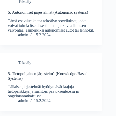
Tekoäly
6. Autonomiset järjestelmät (Autonomic systems)
Tämä osa-alue kattaa tekoälyn sovellukset, jotka
voivat toimia itsenäisesti ilman jatkuvaa ihmisen
valvontaa, esimerkiksi autonomiset autot tai lennokit.
admin
15.2.2024
Tekoäly
5. Tietopohjainen järjestelmä (Knowledge-Based
Systems)
Tällaiset järjestelmät hyödyntävät laajoja
tietopankkeja ja sääntöjä päätöksenteossa ja
ongelmanratkaisussa.
admin
15.2.2024