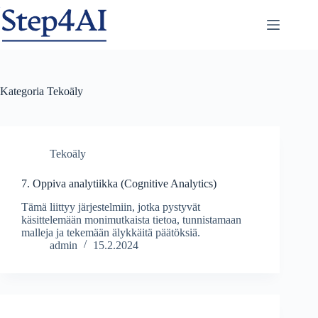
Skip
to
content
Kategoria
Tekoäly
Tekoäly
7. Oppiva analytiikka (Cognitive Analytics)
Tämä liittyy järjestelmiin, jotka pystyvät
käsittelemään monimutkaista tietoa, tunnistamaan
malleja ja tekemään älykkäitä päätöksiä.
admin
15.2.2024