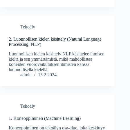
Tekoäly
2. Luonnollisen kielen käsittely (Natural Language
Processing, NLP)
Luonnollisen kielen käsittely NLP käsittelee ihmisen
kieltä ja sen ymmärtämistä, mikä mahdollistaa
koneiden vuorovaikutuksen ihmisten kanssa
luonnollisella kielellä.
admin
15.2.2024
Tekoäly
1. Koneoppiminen (Machine Learning)
Koneoppiminen on tekoälyn osa-alue, joka keskittyy