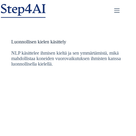
Luonnollisen kielen käsittely
NLP käsittelee ihmisen kieltä ja sen ymmärtämistä, mikä
mahdollistaa koneiden vuorovaikutuksen ihmisten kanssa
luonnollisella kielellä.