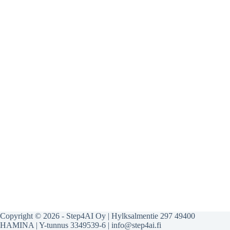
Copyright © 2026 - Step4AI Oy | Hylksalmentie 297 49400
HAMINA | Y-tunnus 3349539-6 | info@step4ai.fi